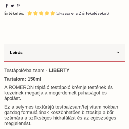
Értékelés:
(olvassa el a 2 értékeléseket)
Leírás
Testápoló/balzsam -
LIBERTY
Tartalom: 150ml
A ROMERON tápláló testápoló krémje testének és
kezeinek megadja a megérdemelt puhaságot és
ápolást.
Ez a selymes textúrájú testbalzsam/tej vitaminokban
gazdag formulájának köszönhetően biztosítja a bőr
számára a szükséges hidratálást és az egészséges
megjelenést.