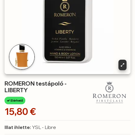
ROMERON testápoló -
LIBERTY
Elérhető
15,80 €
Illat ihlette:
YSL - Libre