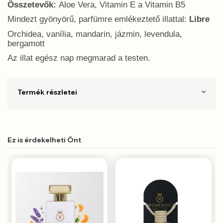
Összetevők:
Aloe Vera, Vitamin E a Vitamin B5
Mindezt gyönyörű, parfümre emlékeztető illattal:
Libre
Orchidea, vanília, mandarin, jázmin, levendula,
bergamott
Az illat egész nap megmarad a testen.
Termék részletei
Ez is érdekelheti Önt