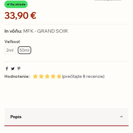
Na sklade
33,90 €
In vôňu:
MFK - GRAND SOIR
Veľkosť
2ml
50ml
Hodnotenie:
(prečítajte 8 recenzie)
Popis