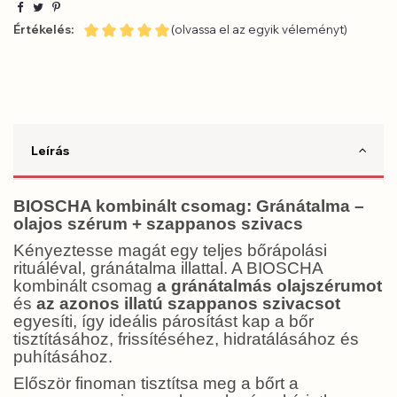
Értékelés:
(olvassa el az egyik véleményt)
Leírás
BIOSCHA kombinált csomag: Gránátalma –
olajos szérum + szappanos szivacs
Kényeztesse magát egy teljes bőrápolási
rituáléval, gránátalma illattal. A BIOSCHA
kombinált csomag
a gránátalmás olajszérumot
és
az azonos illatú szappanos szivacsot
egyesíti, így ideális párosítást kap a bőr
tisztításához, frissítéséhez, hidratálásához és
puhításához.
Először finoman tisztítsa meg a bőrt a