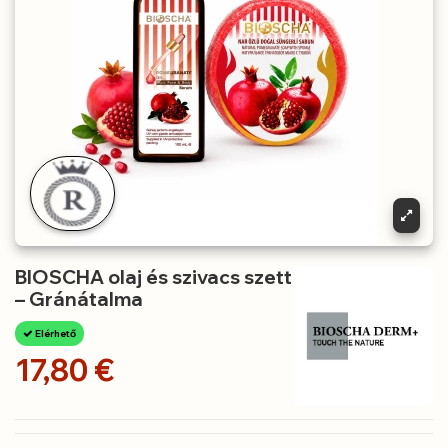
BIOSCHA olaj és szivacs szett
– Gránátalma
Elérhető
17,80 €