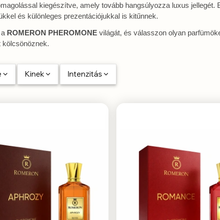
magolással kiegészítve, amely tovább hangsúlyozza luxus jellegét. 
kkel és különleges prezentációjukkal is kitűnnek.
 a
ROMERON PHEROMONE
világát, és válasszon olyan parfümöke
 kölcsönöznek.
e
Kinek
Intenzitás