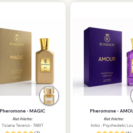
Pheromone - MAGIC
Pheromone - AMO
Illat ihlette:
Illat ihlette:
Tiziana Terenzi - TABIT
Initio - Psychedelic Lo
(7)
(6)