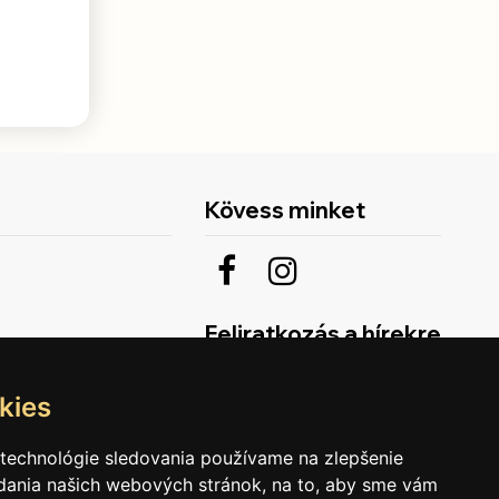
Kövess minket
Feliratkozás a hírekre
kies
 technológie sledovania používame na zlepšenie
adania našich webových stránok, na to, aby sme vám