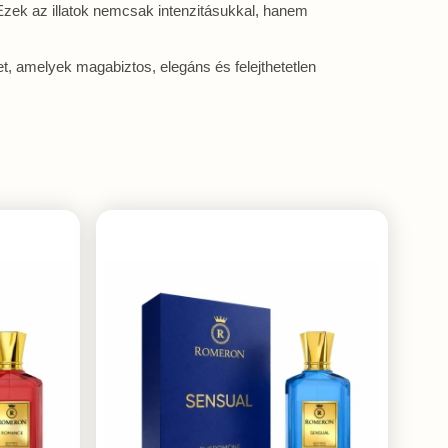
Ezek az illatok nemcsak intenzitásukkal, hanem
t, amelyek magabiztos, elegáns és felejthetetlen