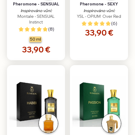
Pheromone - SENSUAL
Pheromone - SEXY
Inspirováno vůní:
Inspirováno vůní:
Montale - SENSUAL
YSL - OPIUM Over Red
Instinct
(6)
(8)
33,90 €
50 ml
33,90 €