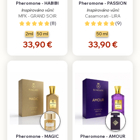
Pheromone - HABIBI
Pheromone - PASSION
Inspirováno vůní:
Inspirováno vůní:
MFK - GRAND SOIR
Casamorati - LIRA
(8)
(9)
2ml
50 ml
50 ml
33,90 €
33,90 €
Pheromone - MAGIC
Pheromone - AMOUR