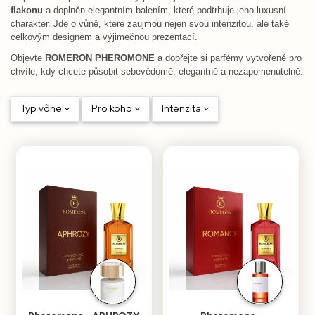
flakonu
a doplněn elegantním balením, které podtrhuje jeho luxusní
charakter. Jde o vůně, které zaujmou nejen svou intenzitou, ale také
celkovým designem a výjimečnou prezentací.
Objevte
ROMERON PHEROMONE
a dopřejte si parfémy vytvořené pro
chvíle, kdy chcete působit sebevědomě, elegantně a nezapomenutelně.
Typ vône
Pro koho
Intenzita