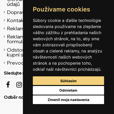
údajů
Používame cookies
Doprava
Kontaktní údaje
Súbory cookie a ďalšie technológie
sledovania používame na zlepšenie
Reklamační řád
vášho zážitku z prehliadania našich
Reklamačný
webových stránok, na to, aby sme
formulár
vám zobrazovali prispôsobený
Odstoupení od
obsah a cielené reklamy, na analýzu
kupní smlouvy
návštevnosti našich webových
Prevodník
stránok a na pochopenie toho,
odkiaľ naši návštevníci prichádzajú.
Sledujte nás
Súhlasím
Odmietam
Odběr novinek
Zmeniť moje nastavenia