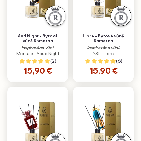
Aud Night - Bytová
Libre - Bytová vůně
vůně Romeron
Romeron
Inspirováno vůní:
Inspirováno vůní:
Montale - Aoud Night
YSL - Libre
(2)
(6)
15,90 €
15,90 €