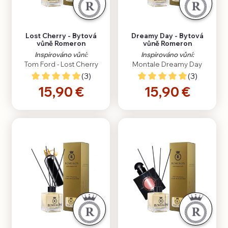
Lost Cherry - Bytová
Dreamy Day - Bytová
vůně Romeron
vůně Romeron
Inspirováno vůní:
Inspirováno vůní:
Tom Ford - Lost Cherry
Montale Dreamy Day
(3)
(3)
15,90 €
15,90 €