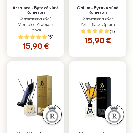
Arabiana - Bytová vůně
Opium - Bytová vůně
Romeron
Romeron
Inspirováno vůní:
Inspirováno vůní:
Montale - Arabians
YSL - Black Opium
Tonka
(1)
(5)
15,90 €
15,90 €