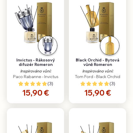
Invictus - Rákosový
Black Orchid - Bytová
difuzér Romeron
vůně Romeron
Inspirováno vůní:
Inspirováno vůní:
Paco Rabanne - Invictus
Tom Ford - Black Orchid
(3)
(3)
15,90 €
15,90 €