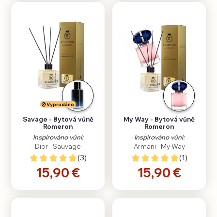
Vyprodáno
Savage - Bytová vůně
My Way - Bytová vůně
Romeron
Romeron
Inspirováno vůní:
Inspirováno vůní:
Dior - Sauvage
Armani - My Way
(3)
(1)
15,90 €
15,90 €