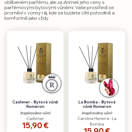
oblíbeném parfému, ale za zlomek jeho ceny s
parfémovými bytovými vůněmi. Vaše prostředí se
promění v vonný ráj, kde se budete cítit pohodlně a
komfortně jako vždy.
Cashmer - Bytová vůně
La Bomba - Bytová
Romeron
vůně Romeron
Inspirováno vůní:
Inspirováno vůní:
Cashmer
Carolina Hererra - La
15,90 €
Bomba
15,90 €