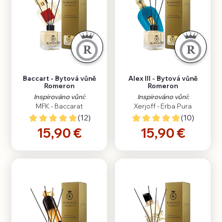
Baccart - Bytová vůně
Alex III - Bytová vůně
Romeron
Romeron
Inspirováno vůní:
Inspirováno vůní:
MFK - Baccarat
Xerjoff - Erba Pura
(12)
(10)
15,90 €
15,90 €