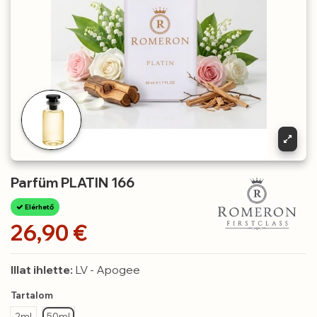
Parfüm PLATIN 166
Elérhető
26,90 €
Illat ihlette:
LV - Apogee
Tartalom
2ml
50ml