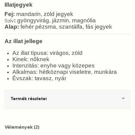
Illatjegyek
Fej:
mandarin, zöld jegyek
:
gyöngyvirág, jázmin, magnólia
Szív
Alap:
fehér pézsma, szantálfa, fás jegyek
Az illat jellege
Az illat típusa: virágos, zöld
Kinek: nőknek
Intenzitás: enyhe vagy közepes
Alkalmas: hétköznapi viseletre, munkára
Évszak: tavasz, nyár
Termék részletei
Vélemények (2)