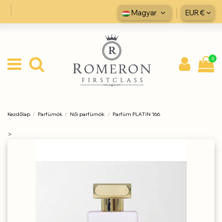
Magyar
EUR €
0
Kezdőlap
Parfümök
Női parfümök
Parfüm PLATIN 166
>