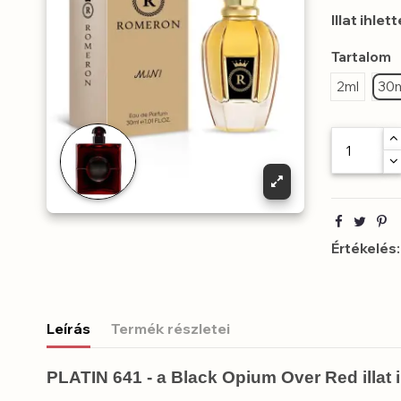
Illat ihlett
Tartalom
2ml
30
Értékelés:
Leírás
Termék részletei
PLATIN 641 - a Black Opium Over Red illat i