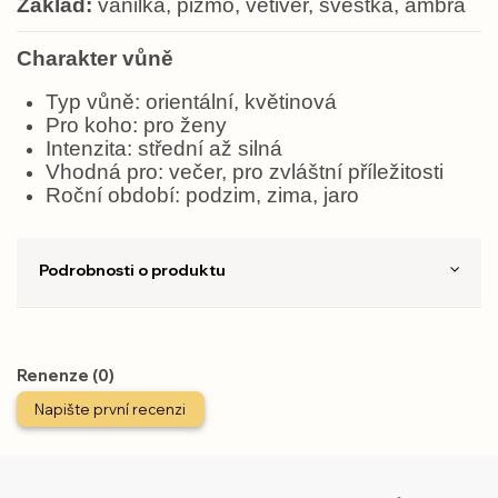
Základ:
vanilka, pižmo, vetiver, švestka, ambra
Charakter vůně
Typ vůně: orientální, květinová
Pro koho: pro ženy
Intenzita: střední až silná
Vhodná pro: večer, pro zvláštní příležitosti
Roční období: podzim, zima, jaro
Podrobnosti o produktu
Renenze (0)
Napište první recenzi