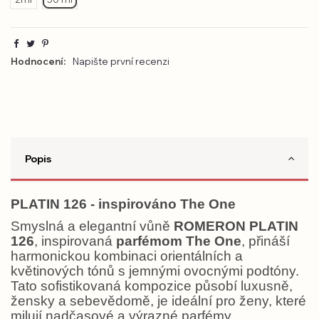
Hodnocení:
Napište první recenzi
Popis
PLATIN 126 - inspirováno The One
Smyslná a elegantní vůně
ROMERON PLATIN
126
, inspirovaná
parfémom The One
, přináší
harmonickou kombinaci orientálních a
květinových tónů s jemnými ovocnými podtóny.
Tato sofistikovaná kompozice působí luxusně,
žensky a sebevědomě, je ideální pro ženy, které
milují nadčasové a výrazné parfémy.