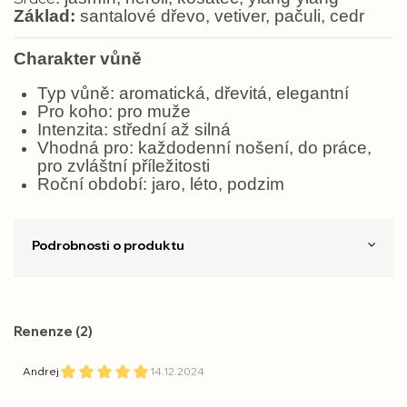
Základ:
santalové dřevo, vetiver, pačuli, cedr
Charakter vůně
Typ vůně: aromatická, dřevitá, elegantní
Pro koho: pro muže
Intenzita: střední až silná
Vhodná pro: každodenní nošení, do práce,
pro zvláštní příležitosti
Roční období: jaro, léto, podzim
Podrobnosti o produktu
Renenze (2)
Andrej
14.12.2024