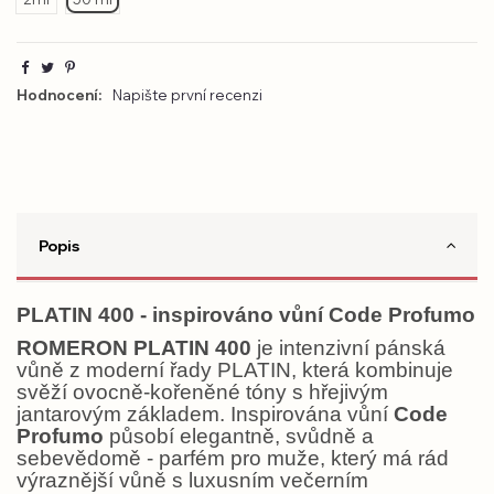
Hodnocení:
Napište první recenzi
Popis
PLATIN 400 - inspirováno vůní Code Profumo
ROMERON PLATIN 400
je intenzivní pánská
vůně z moderní řady PLATIN, která kombinuje
svěží ovocně-kořeněné tóny s hřejivým
jantarovým základem. Inspirována vůní
Code
Profumo
působí elegantně, svůdně a
sebevědomě - parfém pro muže, který má rád
výraznější vůně s luxusním večerním