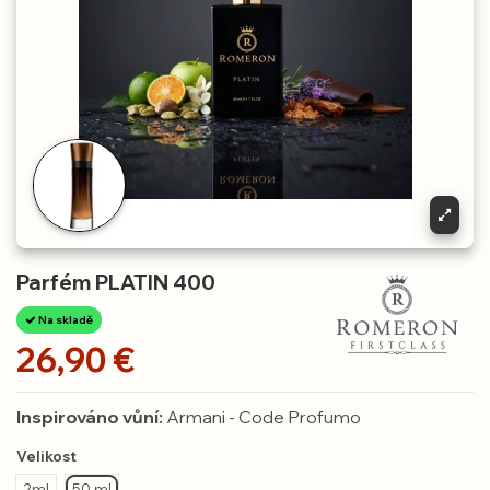
Parfém PLATIN 400
Na skladě
26,90 €
Inspirováno vůní:
Armani - Code Profumo
Velikost
2ml
50 ml