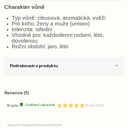
Charakter vůně
Typ vůně: citrusová, aromatická, svěží
Pro koho: ženy a muže (unisex)
Intenzita: střední
Vhodné pro: každodenní nošení, léto,
dovolenou
Roční období: jaro, léto
Podrobnosti o produktu
Renenze (5)
Ověřený zákazník
Brigita
15.04.2025
Zákazník nenapsal žádné podrobnosti