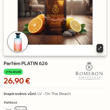
Parfém PLATIN 626
Na skladě
26,90 €
Inspirováno vůní:
LV - On The Beach
Velikost
2ml
50 ml