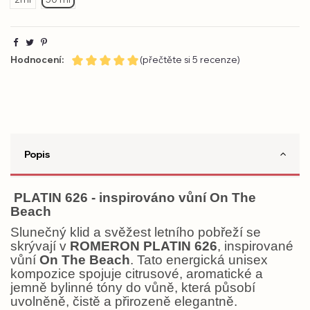
Hodnocení:
(přečtěte si 5 recenze)
Popis
PLATIN 626 - inspirováno vůní On The
Beach
Slunečný klid a svěžest letního pobřeží se
skrývají v
ROMERON
PLATIN 626
, inspirované
vůní
On The Beach
. Tato energická unisex
kompozice spojuje citrusové, aromatické a
jemně bylinné tóny do vůně, která působí
uvolněně, čistě a přirozeně elegantně.