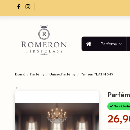
Parfémy
Domů
Parfémy
Unisex Parfémy
Parfém PLATIN 649
>
Parfém
Na skladě
26,9