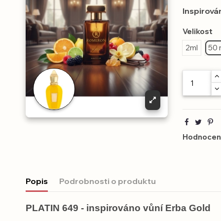
Inspirová
Velikost
2ml
50 
Hodnocení
Popis
Podrobnosti o produktu
PLATIN 649 - inspirováno vůní Erba Gold