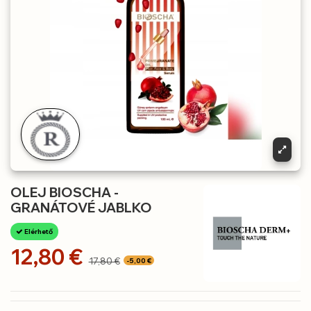
OLEJ BIOSCHA -
GRANÁTOVÉ JABLKO
Elérhető
12,80 €
17,80 €
-5,00 €