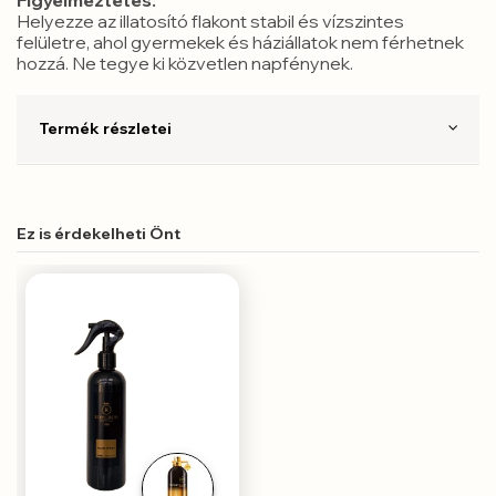
Helyezze az illatosító flakont stabil és vízszintes
felületre, ahol gyermekek és háziállatok nem férhetnek
hozzá. Ne tegye ki közvetlen napfénynek.
Termék részletei
Ez is érdekelheti Önt