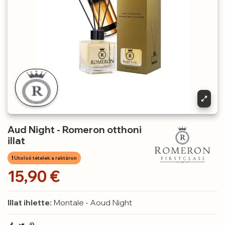
Aud Night - Romeron otthoni
illat
Utolsó tételek a raktáron
15,90 €
Illat ihlette:
Montale - Aoud Night