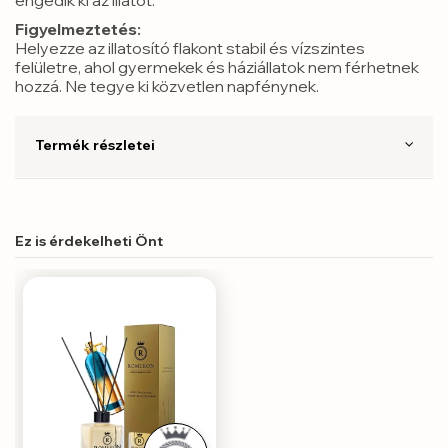
Figyelmeztetés:
Helyezze az illatosító flakont stabil és vízszintes
felületre, ahol gyermekek és háziállatok nem férhetnek
hozzá. Ne tegye ki közvetlen napfénynek.
Termék részletei
Ez is érdekelheti Önt