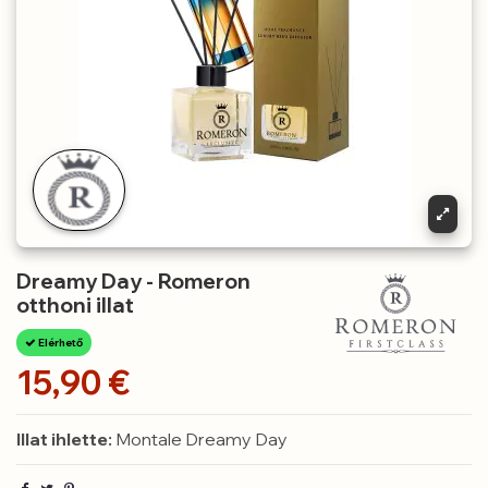
Dreamy Day - Romeron
otthoni illat
Elérhető
15,90 €
Illat ihlette:
Montale Dreamy Day