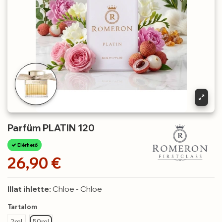
Parfüm PLATIN 120
Elérhető
26,90 €
Illat ihlette:
Chloe - Chloe
Tartalom
2ml
50ml