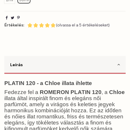
Értékelés:
(olvassa el a 5 értékeléseket)
Leírás
PLATIN 120 - a Chloe illata ihlette
Fedezze fel a
ROMERON PLATIN 120
, a
Chloe
illata által inspirált finom és elegáns női
parfümöt, amely a virágos és keleties jegyek
harmonikus kombinációját hozza. Ez az időtlen
és nőies illat romantikus, friss és természetesen
elegáns, így tökéletes választás a finom és
kifinomult parfümöket kedvelő nők számára.