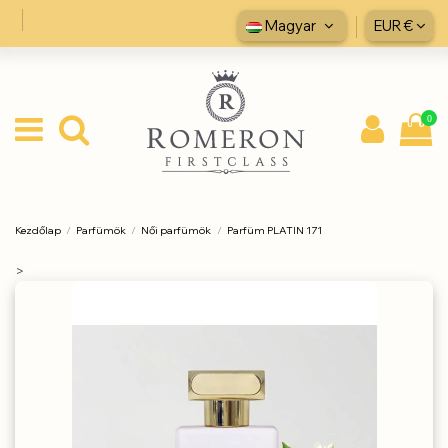
Magyar
EUR €
0
Kezdőlap
Parfümök
Női parfümök
Parfüm PLATIN 171
>