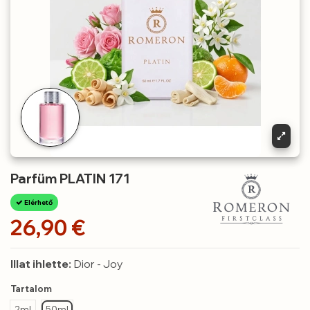
Parfüm PLATIN 171
Elérhető
26,90 €
Illat ihlette:
Dior - Joy
Tartalom
2ml
50ml