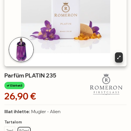
Parfüm PLATIN 235
Elérhető
26,90 €
Illat ihlette:
Mugler - Alien
Tartalom
2ml
50ml