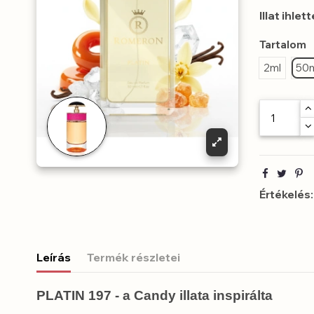
Illat ihlett
Tartalom
2ml
50
Értékelés:
Leírás
Termék részletei
PLATIN 197 - a Candy illata inspirálta