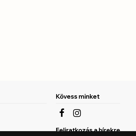
Kövess minket
Feliratkozás a hírekre