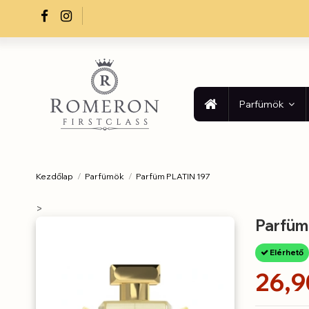
Parfümök
Kezdőlap
Parfümök
Parfüm PLATIN 197
>
Parfüm
Elérhető
26,9