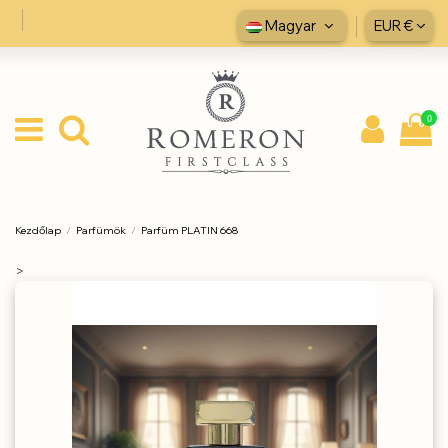
Magyar
EUR €
0
Kezdőlap
Parfümök
Parfüm PLATIN 668
>