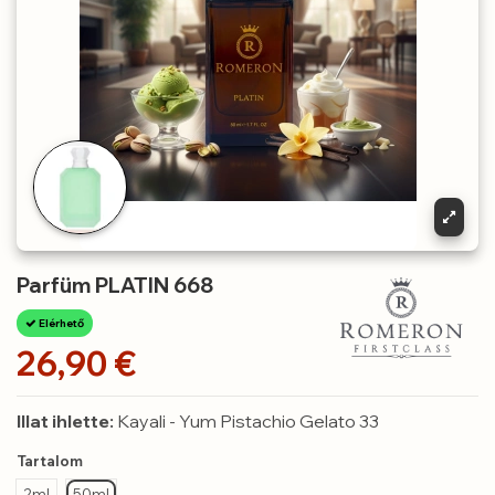
Parfüm PLATIN 668
Elérhető
26,90 €
Illat ihlette:
Kayali - Yum Pistachio Gelato 33
Tartalom
2ml
50ml