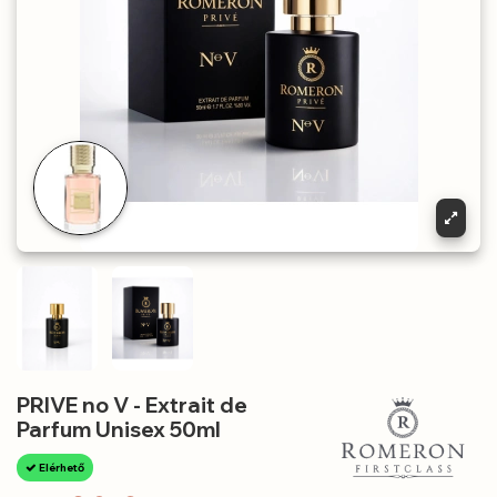
PRIVE no V - Extrait de
Parfum Unisex 50ml
Elérhető