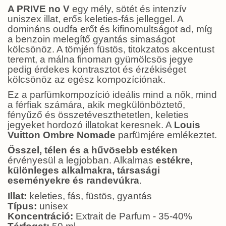
A PRIVE no V
egy mély, sötét és intenzív
uniszex illat, erős keleties-fás jelleggel. A
domináns oudfa erőt és kifinomultságot ad, míg
a benzoin melegítő gyantás simaságot
kölcsönöz. A tömjén füstös, titokzatos akcentust
teremt, a málna finoman gyümölcsös jegye
pedig érdekes kontrasztot és érzékiséget
kölcsönöz az egész kompozíciónak.
Ez a parfümkompozíció ideális mind a nők, mind
a férfiak számára, akik megkülönböztető,
fényűző és összetéveszthetetlen, keleties
jegyeket hordozó illatokat keresnek. A
Louis
Vuitton Ombre Nomade
parfümjére emlékeztet.
Ősszel, télen és a hűvösebb estéken
érvényesül a legjobban. Alkalmas
estékre,
különleges alkalmakra, társasági
eseményekre és randevúkra
.
Illat:
keleties, fás, füstös, gyantás
Típus:
unisex
Koncentráció:
Extrait de Parfum - 35-40%