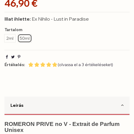
46,90 €
Illat ihlette:
Ex Nihilo - Lust in Paradise
Tartalom
2ml
50ml
Értékelés:
(olvassa el a 3 értékeléseket)
Leírás
ROMERON PRIVE no V - Extrait de Parfum
Unisex