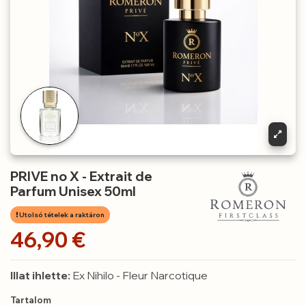
PRIVE no X - Extrait de
Parfum Unisex 50ml
Utolsó tételek a raktáron
46,90 €
Illat ihlette:
Ex Nihilo - Fleur Narcotique
Tartalom