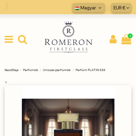
Magyar
EUR €
0
Kezdőlap
Parfümök
Uniszex parfümök
Parfüm PLATIN 533
>