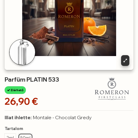
Parfüm PLATIN 533
Elérhető
26,90 €
Illat ihlette:
Montale - Chocolat Gredy
Tartalom
2ml
50ml