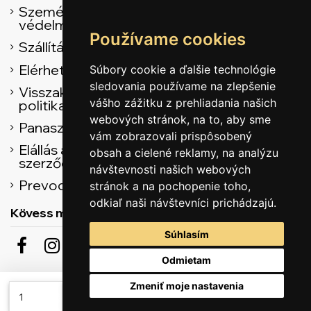
Személyes adatok
védelme
Používame cookies
Szállítás
Elérhetőség
Súbory cookie a ďalšie technológie
sledovania používame na zlepšenie
Visszaküldési
vášho zážitku z prehliadania našich
politika
webových stránok, na to, aby sme
Panasz űrlap
vám zobrazovali prispôsobený
Elállás az adásvételi
obsah a cielené reklamy, na analýzu
szerződéstől
návštevnosti našich webových
Prevodník
stránok a na pochopenie toho,
odkiaľ naši návštevníci prichádzajú.
Kövess minket
Súhlasím
Odmietam
Feliratkozás a hírekre
Zmeniť moje nastavenia
Hozzáadás a kosárhoz