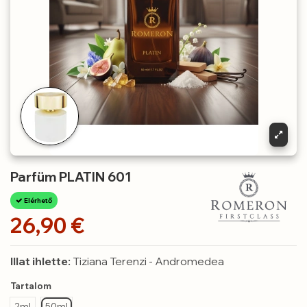
Parfüm PLATIN 601
Elérhető
26,90 €
Illat ihlette:
Tiziana Terenzi - Andromedea
Tartalom
2ml
50ml