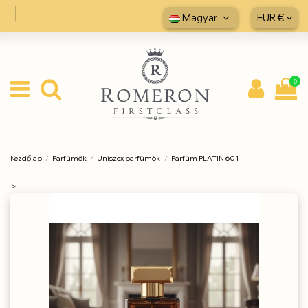
Magyar
EUR €
0
Kezdőlap
Parfümök
Uniszex parfümök
Parfüm PLATIN 601
>