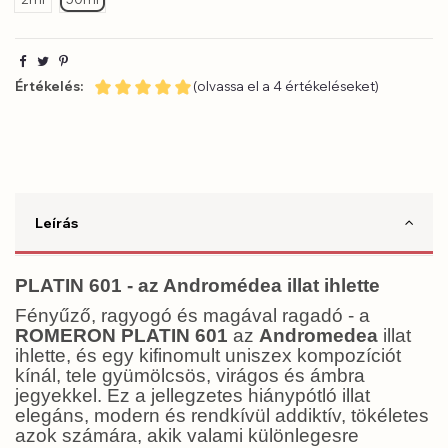
Értékelés:
(olvassa el a 4 értékeléseket)
Leírás
PLATIN 601 - az Andromédea illat ihlette
Fényűző, ragyogó és magával ragadó - a
ROMERON PLATIN 601
az
Andromedea
illat
ihlette, és egy kifinomult uniszex kompozíciót
kínál, tele gyümölcsös, virágos és ámbra
jegyekkel. Ez a jellegzetes hiánypótló illat
elegáns, modern és rendkívül addiktív, tökéletes
azok számára, akik valami különlegesre