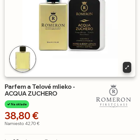
Parfem a Telové mlieko -
ACQUA ZUCHERO
Na sklade
38,80 €
Namiesto 42,70 €