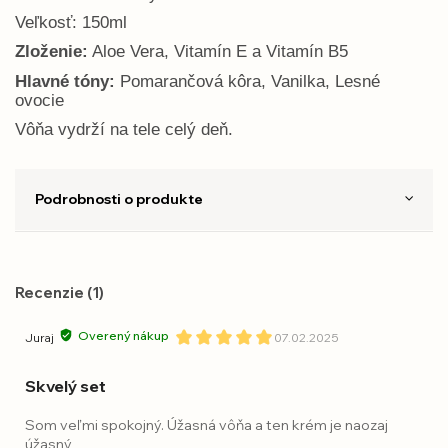
Veľkosť: 150ml
Zloženie:
Aloe Vera, Vitamín E a Vitamín B5
Hlavné tóny:
Pomarančová kôra, Vanilka, Lesné
ovocie
Vôňa vydrží na tele celý deň.
Podrobnosti o produkte
Recenzie (1)
Overený nákup
Juraj
07.02.2025
Skvelý set
Som veľmi spokojný. Úžasná vôňa a ten krém je naozaj
úžasný