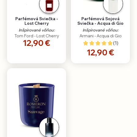
Parfémová Sviečka -
Parfémová Sojová
Lost Cherry
Sviečka - Acqua di Gio
Inšpirované vôňou:
Inšpirované vôňou:
Tom Ford - Lost Cherry
Armani - Acqua di Gio
12,90 €
(1)
12,90 €