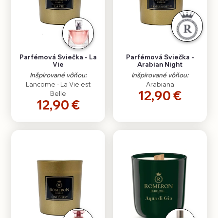
Parfémová Sviečka - La
Parfémová Sviečka -
Vie
Arabian Night
Inšpirované vôňou:
Inšpirované vôňou:
Lancome - La Vie est
Arabiana
12,90 €
Belle
12,90 €