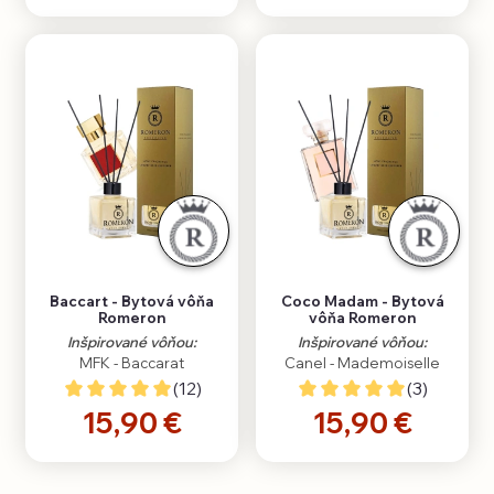
Baccart - Bytová vôňa
Coco Madam - Bytová
Romeron
vôňa Romeron
Inšpirované vôňou:
Inšpirované vôňou:
MFK - Baccarat
Canel - Mademoiselle
(12)
(3)
15,90 €
15,90 €