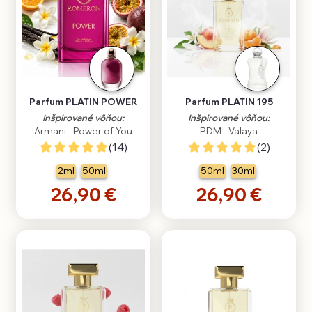
Parfum PLATIN POWER
Parfum PLATIN 195
Inšpirované vôňou:
Inšpirované vôňou:
Armani - Power of You
PDM - Valaya
(14)
(2)
2ml
50ml
50ml
30ml
26,90 €
26,90 €