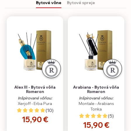
Bytové vône
Bytové spreje
Alex III - Bytová vôňa
Arabiana - Bytová vôňa
Romeron
Romeron
Inšpirované vôňou:
Inšpirované vôňou:
Xerjoff - Erba Pura
Montale - Arabians
Tonka
(10)
(5)
15,90 €
15,90 €