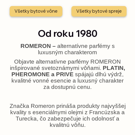
Všetky bytové vône
Všetky bytové spreje
Od roku 1980
ROMERON –
alternatívne parfémy s
luxusným charakterom
Objavte alternatívne parfémy ROMERON
inšpirované svetoznámymi vôňami.
PLATIN,
PHEROMONE a PRIVE
spájajú dlhú výdrž,
kvalitné vonné esencie a luxusný charakter
za dostupnú cenu.
Značka Romeron prináša produkty najvyššej
kvality s esenciálnymi olejmi z Francúzska a
Turecka, čo zabezpečuje ich odolnosť a
kvalitnú vôňu.