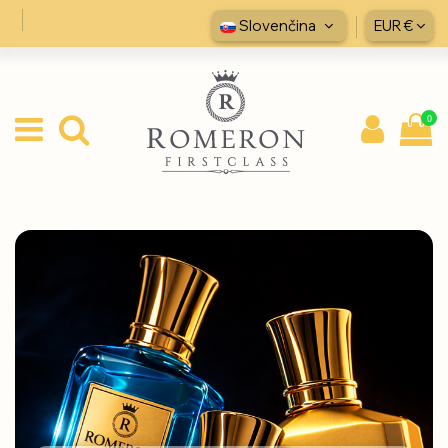
Slovenčina
EUR €
0