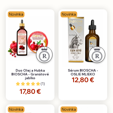
Novinka
Novinka
Duo Olej a Hubka
Sérum BIOSCHA -
BIOSCHA - Granátové
OSLIE MLIEKO
12,80 €
jablko
(1)
17,80 €
Novinka
Novinka