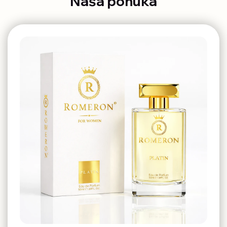
Naša ponuka