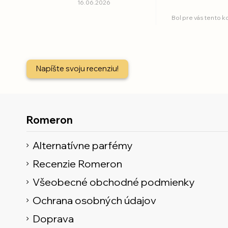
16.06.2026
Bol pre vás tento 
Napíšte svoju recenziu!
Romeron
Alternatívne parfémy
Recenzie Romeron
Všeobecné obchodné podmienky
Ochrana osobných údajov
Doprava