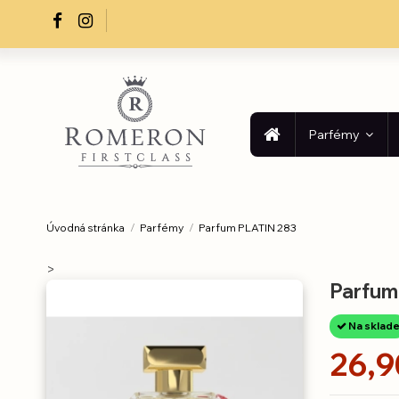
Parfémy
Úvodná stránka
Parfémy
Parfum PLATIN 283
>
Parfum
Na sklad
26,9