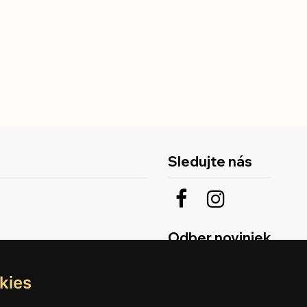
Sledujte nás
Odber noviniek
kies