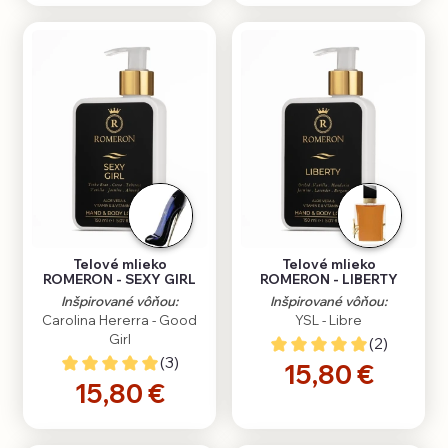
Telové mlieko
Telové mlieko
ROMERON - SEXY GIRL
ROMERON - LIBERTY
Inšpirované vôňou:
Inšpirované vôňou:
Carolina Hererra - Good
YSL - Libre
Girl
(2)
(3)
15,80 €
15,80 €