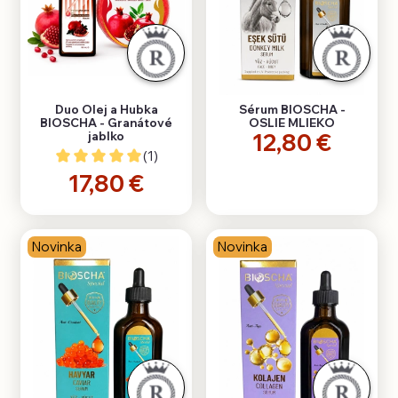
Duo Olej a Hubka
Sérum BIOSCHA -
BIOSCHA - Granátové
OSLIE MLIEKO
12,80 €
jablko
(1)
17,80 €
Novinka
Novinka