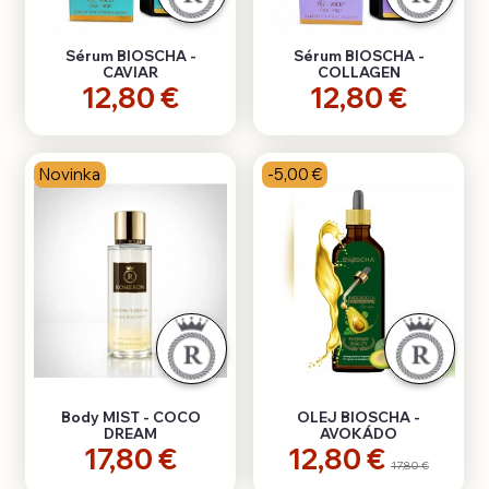
Sérum BIOSCHA -
Sérum BIOSCHA -
CAVIAR
COLLAGEN
12,80 €
12,80 €
Novinka
-5,00 €
Body MIST - COCO
OLEJ BIOSCHA -
DREAM
AVOKÁDO
17,80 €
12,80 €
17,80 €