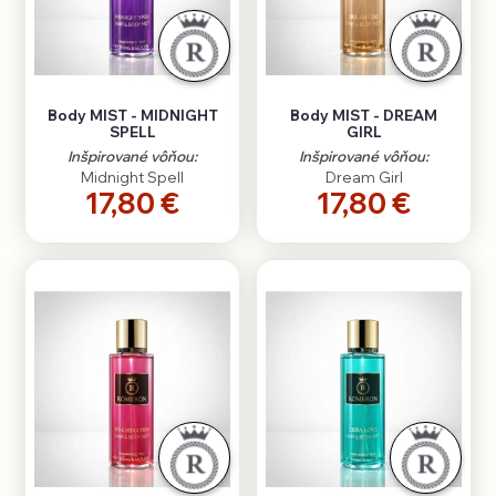
Body MIST - MIDNIGHT
Body MIST - DREAM
SPELL
GIRL
Inšpirované vôňou:
Inšpirované vôňou:
Midnight Spell
Dream Girl
17,80 €
17,80 €