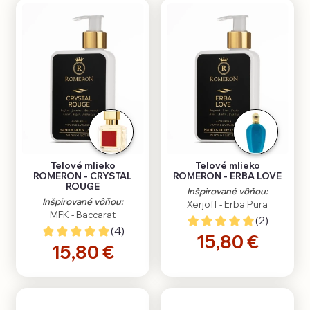
Telové mlieko
Telové mlieko
ROMERON - CRYSTAL
ROMERON - ERBA LOVE
ROUGE
Inšpirované vôňou:
Inšpirované vôňou:
Xerjoff - Erba Pura
MFK - Baccarat
(2)
(4)
15,80 €
15,80 €