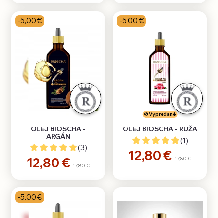
-5,00 €
-5,00 €
Vypredané
OLEJ BIOSCHA -
OLEJ BIOSCHA - RUŽA
ARGÁN
(1)
(3)
12,80 €
12,80 €
17,80 €
17,80 €
-5,00 €