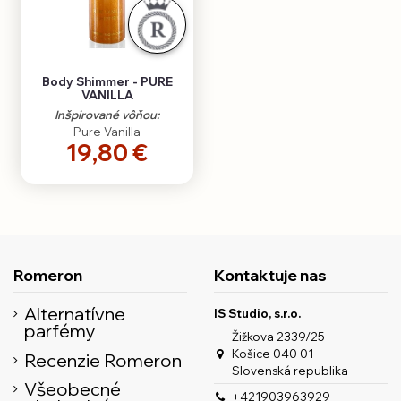
Body Shimmer - PURE
VANILLA
Inšpirované vôňou:
Pure Vanilla
19,80 €
Romeron
Kontaktuje nas
Alternatívne
IS Studio, s.r.o.
parfémy
Žižkova 2339/25
Košice 040 01
Recenzie Romeron
Slovenská republika
Všeobecné
+421903963929