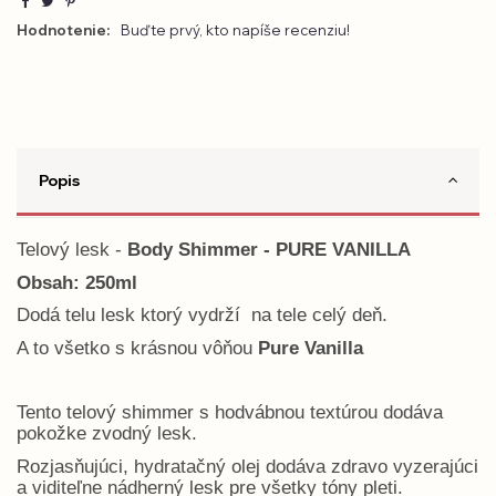
Hodnotenie:
Buďte prvý, kto napíše recenziu!
Popis
Telový lesk -
Body Shimmer - PURE VANILLA
Obsah: 250ml
Dodá telu lesk ktorý vydrží na tele celý deň.
A to všetko s krásnou vôňou
Pure Vanilla
Tento telový shimmer s hodvábnou textúrou dodáva
pokožke zvodný lesk.
Rozjasňujúci, hydratačný olej dodáva zdravo vyzerajúci
a viditeľne nádherný lesk pre všetky tóny pleti.