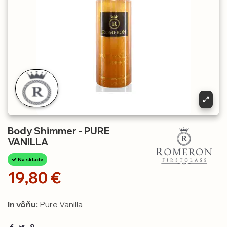
Body Shimmer - PURE
VANILLA
Na sklade
19,80 €
In vôňu:
Pure Vanilla