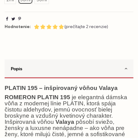
Hodnotenie:
(prečítajte 2 recenzie)
Popis
PLATIN 195 – inšpirovaný vôňou Valaya
ROMERON PLATIN 195
je elegantná dámska
vôňa z modernej línie PLATIN, ktorá spája
čistotu aldehydov, jemnú ovocnosť bielej
broskyne a vzdušný kvetinový charakter.
Inšpirovaná vôňou
Valaya
pôsobí sviežo,
žensky a luxusne nenápadne – ako vôňa pre
ženy, ktoré milujú čisté, jemné a sofistikované