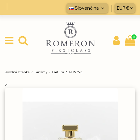
Slovenčina
EUR €
0
Úvodná stránka
Parfémy
Parfum PLATIN 195
>