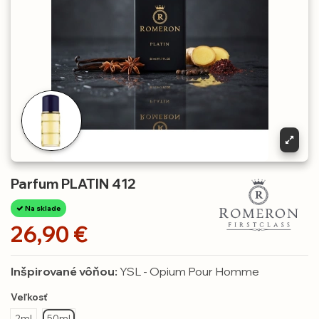
Parfum PLATIN 412
Na sklade
26,90 €
Inšpirované vôňou:
YSL - Opium Pour Homme
Veľkosť
2ml
50ml