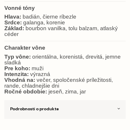
Vonné tóny
Hlava:
badián, čierne ríbezle
Srdce:
galanga, korenie
Základ:
bourbon vanilka, tolu balzam, atlaský
céder
Charakter vône
Typ vône:
orientálna, korenistá, drevitá, jemne
sladká
Pre koho:
muži
Intenzita:
výrazná
Vhodná na:
večer, spoločenské príležitosti,
rande, chladnejšie dni
Ročné obdobie:
jeseň, zima, jar
Podrobnosti o produkte