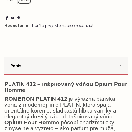
Hodnotenie:
Buďte prvý, kto napíše recenziu!
Popis
PLATIN 412 – inšpirovaný vôňou Opium Pour
Homme
ROMERON PLATIN 412
je výrazná pánska
vôňa z modernej línie PLATIN, ktorá spája
orientálne korenie, sladkastú hĺbku vanilky a
elegantný drevitý základ. Inšpirovaný vôňou
Opium Pour Homme
pôsobí charizmaticky,
zmyselne a vyzreto – ako parfum pre muža,