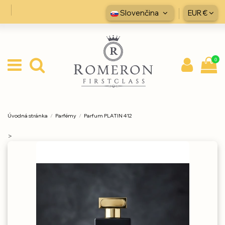
Slovenčina
EUR €
0
Úvodná stránka
Parfémy
Parfum PLATIN 412
>