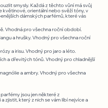
ouzlit smysly. Každá z těchto vůní má svůj
 květinové, orientální nebo svěží tóny, v
íbenějších dámských parfémů, které vás
vůně. Vhodná pro všechna roční období.
langu a hrušky. Vhodný pro všechna roční
zy a irisu. Vhodný pro jaro a léto.
ích a dřevitých tónů. Vhodný pro chladnější
 magnólie a ambry. Vhodný pro všechna
 parfémy jsou jen některé z
zjistit, který z nich se vám líbí nejvíce a