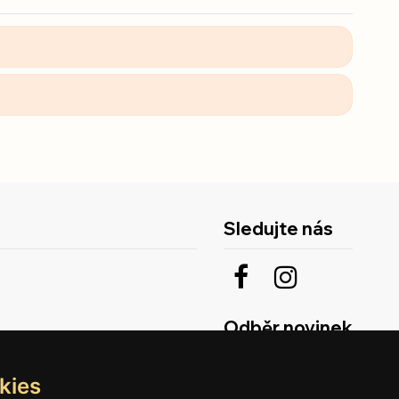
Sledujte nás
Odběr novinek
kies