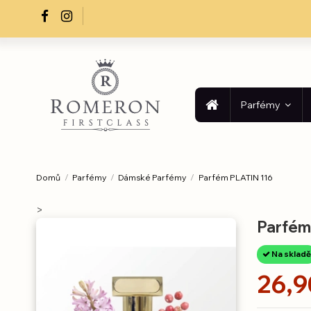
Parfémy
Domů
Parfémy
Dámské Parfémy
Parfém PLATIN 116
>
Parfém
Na skladě
26,9