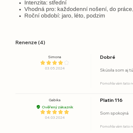
Intenzita: střední
Vhodná pro: každodenní nošení, do práce,
Roční období: jaro, léto, podzim
Renenze (4)
Dobré
Simona
03.05.2024
Skúsila som aj tú
Pomohla vám tato 
Platin 116
Gabika
Ověřený zákazník
Som spokojná
04.03.2024
Pomohla vám tato 