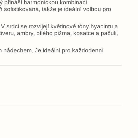
erý přináší harmonickou kombinaci
sofistikovaná, takže je ideální volbou pro
 srdci se rozvíjejí květinové tóny hyacintu a
iveru, ambry, bílého pižma, kosatce a pačuli,
 nádechem. Je ideální pro každodenní