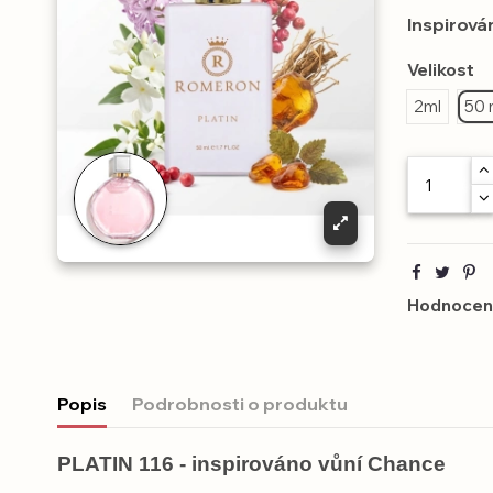
Inspirová
Velikost
2ml
50 
Hodnocení
Popis
Podrobnosti o produktu
PLATIN 116 - inspirováno vůní Chance