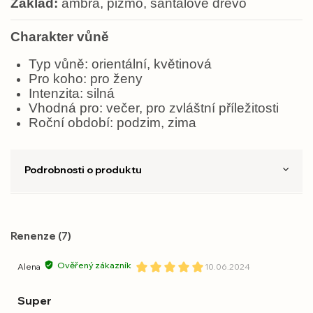
Základ:
ambra, pižmo, santalové dřevo
Charakter vůně
Typ vůně: orientální, květinová
Pro koho: pro ženy
Intenzita: silná
Vhodná pro: večer, pro zvláštní příležitosti
Roční období: podzim, zima
Podrobnosti o produktu
Renenze (7)
Ověřený zákazník
Alena
10.06.2024
Super