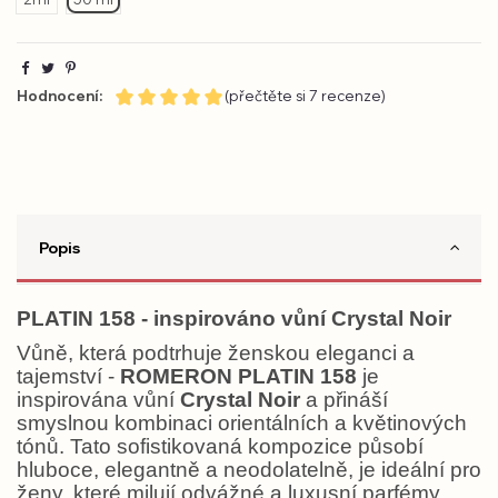
Hodnocení:
(přečtěte si 7 recenze)
Popis
PLATIN 158 - inspirováno vůní Crystal Noir
Vůně, která podtrhuje ženskou eleganci a
tajemství -
ROMERON PLATIN 158
je
inspirována vůní
Crystal Noir
a přináší
smyslnou kombinaci orientálních a květinových
tónů. Tato sofistikovaná kompozice působí
hluboce, elegantně a neodolatelně, je ideální pro
ženy, které milují odvážné a luxusní parfémy.