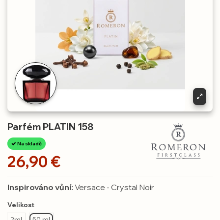
Parfém PLATIN 158
Na skladě
26,90 €
Inspirováno vůní:
Versace - Crystal Noir
Velikost
2ml
50 ml