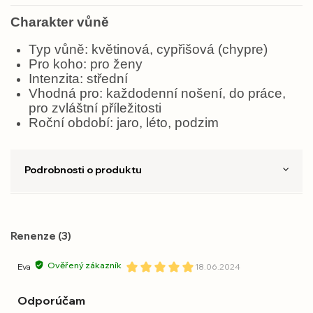
Charakter vůně
Typ vůně: květinová, cypřišová (chypre)
Pro koho: pro ženy
Intenzita: střední
Vhodná pro: každodenní nošení, do práce,
pro zvláštní příležitosti
Roční období: jaro, léto, podzim
Podrobnosti o produktu
Renenze (3)
Ověřený zákazník
Eva
18.06.2024
Odporúčam