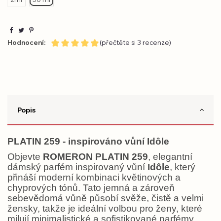
Hodnocení:
(přečtěte si 3 recenze)
Popis
PLATIN 259 - inspirováno vůní Idôle
Objevte
ROMERON PLATIN 259
, elegantní
dámský parfém inspirovaný vůní
Idôle
, který
přináší moderní kombinaci květinových a
chyprových tónů. Tato jemná a zároveň
sebevědomá vůně působí svěže, čistě a velmi
žensky, takže je ideální volbou pro ženy, které
milují minimalistické a sofistikované parfémy.