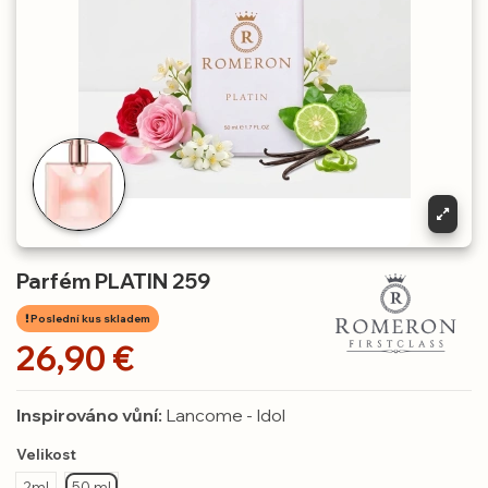
Parfém PLATIN 259
Poslední kus skladem
26,90 €
Inspirováno vůní:
Lancome - Idol
Velikost
2ml
50 ml