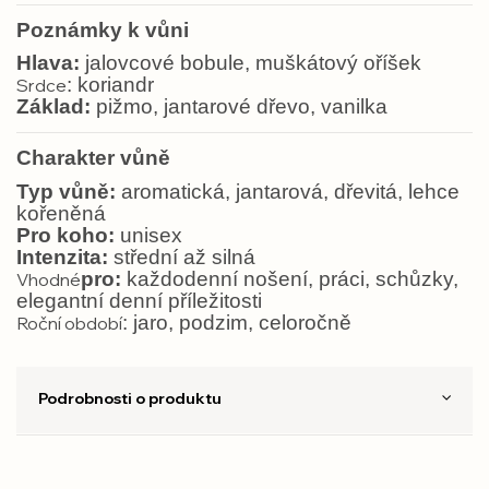
Poznámky k vůni
Hlava:
jalovcové bobule, muškátový oříšek
: koriandr
Srdce
Základ:
pižmo, jantarové dřevo, vanilka
Charakter vůně
Typ vůně:
aromatická, jantarová, dřevitá, lehce
kořeněná
Pro koho:
unisex
Intenzita:
střední až silná
pro:
každodenní nošení, práci, schůzky,
Vhodné
elegantní denní příležitosti
: jaro, podzim, celoročně
Roční období
Podrobnosti o produktu