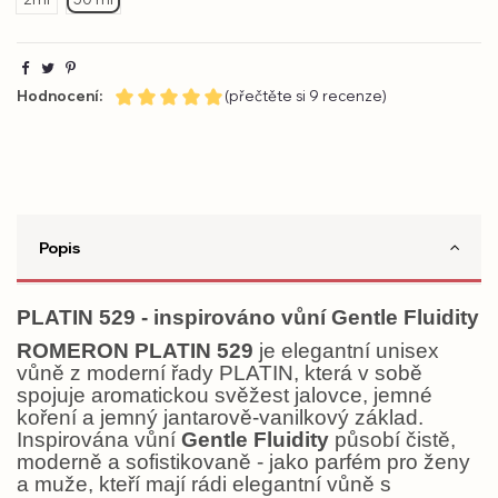
Hodnocení:
(přečtěte si 9 recenze)
Popis
PLATIN 529 - inspirováno vůní Gentle Fluidity
ROMERON PLATIN 529
je elegantní unisex
vůně z moderní řady PLATIN, která v sobě
spojuje aromatickou svěžest jalovce, jemné
koření a jemný jantarově-vanilkový základ.
Inspirována vůní
Gentle Fluidity
působí čistě,
moderně a sofistikovaně - jako parfém pro ženy
a muže, kteří mají rádi elegantní vůně s