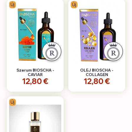
Új
Új
Szerum BIOSCHA -
OLEJ BIOSCHA -
CAVIAR
COLLAGEN
12,80 €
12,80 €
Új