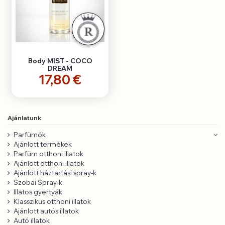
Body MIST - COCO
DREAM
17,80 €
Ajánlatunk
Parfümök
Ajánlott termékek
Parfüm otthoni illatok
Ajánlott otthoni illatok
Ajánlott háztartási spray-k
Szobai Spray-k
Illatos gyertyák
Klasszikus otthoni illatok
Ajánlott autós illatok
Autó illatok