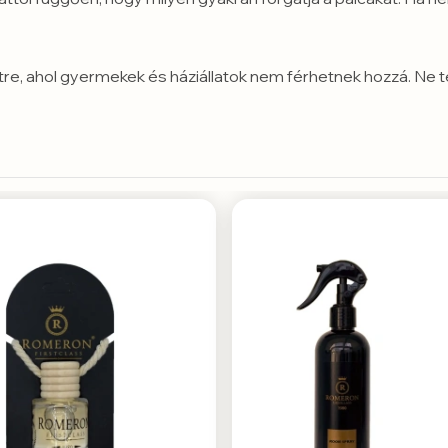
lületre, ahol gyermekek és háziállatok nem férhetnek hozzá. Ne