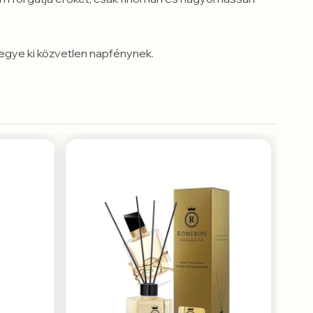
 tegye ki közvetlen napfénynek.