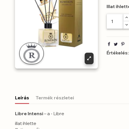
Illat ihlett
Értékelés:
Leírás
Termék részletei
Libre Intensi
– a
- Libre
illat ihlette