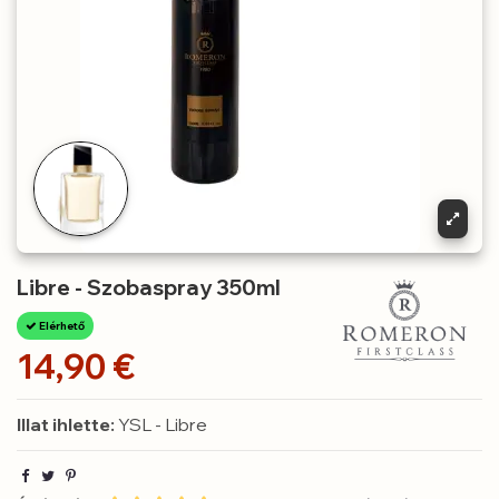
Libre - Szobaspray 350ml
Elérhető
14,90 €
Illat ihlette:
YSL - Libre