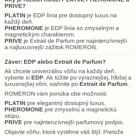
PRIVE?
PLATIN
je EDP línia pre dostupný luxus na
každý deň.
PHEROMONE
je EDP línia so zmyselným a
magnetickým charakterom.
PRIVE
je Extrait de Parfum pre najintenzívnejší
a najluxusnejší zážitok ROMERON.
Záver: EDP alebo Extrait de Parfum?
Ak chcete univerzálnu vôňu na každý deň,
vyberte si
EDP
. Ak túžite po výraznejšej, hlbšej a
luxusnejšej vôni, siahnite po
Extrait de Parfum
.
ROMERON vám ponúka obe možnosti:
PLATIN
pre elegantný dostupný luxus,
PHEROMONE
pre zmyselnú a magnetickú
stopu,
PRIVE
pre najintenzívnejší parfumový podpis.
Objavte vôňu, ktorá vystihne váš štýl. Pretože