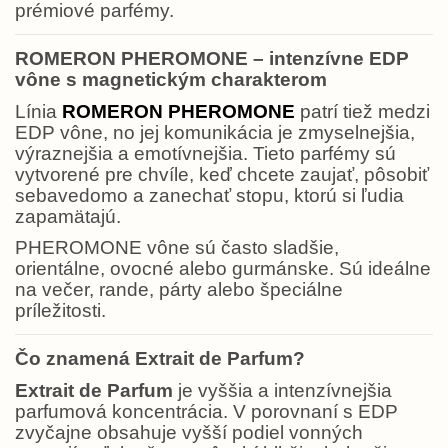
prémiové parfémy.
ROMERON PHEROMONE – intenzívne EDP
vône s magnetickým charakterom
Línia
ROMERON PHEROMONE
patrí tiež medzi
EDP vône, no jej komunikácia je zmyselnejšia,
výraznejšia a emotívnejšia. Tieto parfémy sú
vytvorené pre chvíle, keď chcete zaujať, pôsobiť
sebavedomo a zanechať stopu, ktorú si ľudia
zapamätajú.
PHEROMONE vône sú často sladšie,
orientálne, ovocné alebo gurmánske. Sú ideálne
na večer, rande, párty alebo špeciálne
príležitosti.
Čo znamená Extrait de Parfum?
Extrait de Parfum
je vyššia a intenzívnejšia
parfumová koncentrácia. V porovnaní s EDP
zvyčajne obsahuje vyšší podiel vonných