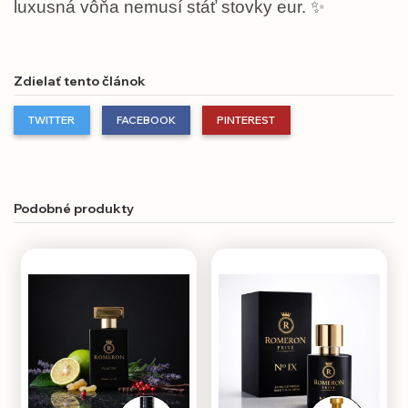
luxusná vôňa nemusí stáť stovky eur.
✨
Zdielať tento článok
TWITTER
FACEBOOK
PINTEREST
Podobné produkty