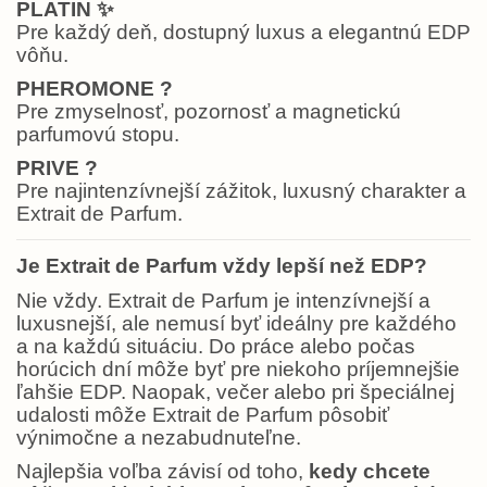
PLATIN
✨
Pre každý deň, dostupný luxus a elegantnú EDP
vôňu.
PHEROMONE
?
Pre zmyselnosť, pozornosť a magnetickú
parfumovú stopu.
PRIVE
?
Pre najintenzívnejší zážitok, luxusný charakter a
Extrait de Parfum.
Je Extrait de Parfum vždy lepší než EDP?
Nie vždy. Extrait de Parfum je intenzívnejší a
luxusnejší, ale nemusí byť ideálny pre každého
a na každú situáciu. Do práce alebo počas
horúcich dní môže byť pre niekoho príjemnejšie
ľahšie EDP. Naopak, večer alebo pri špeciálnej
udalosti môže Extrait de Parfum pôsobiť
výnimočne a nezabudnuteľne.
Najlepšia voľba závisí od toho,
kedy chcete