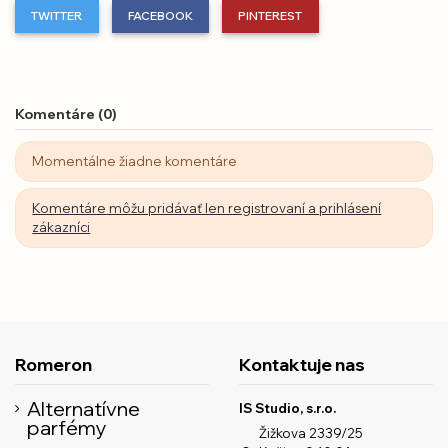
TWITTER
FACEBOOK
PINTEREST
Komentáre (0)
Momentálne žiadne komentáre
Komentáre môžu pridávať len registrovaní a prihlásení
zákazníci
Romeron
Kontaktuje nas
Alternatívne
IS Studio, s.r.o.
parfémy
Žižkova 2339/25