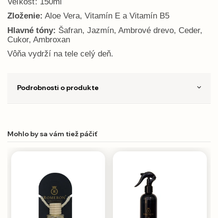
Veľkosť: 150ml
Zloženie:
Aloe Vera, Vitamín E a Vitamín B5
Hlavné tóny:
Šafran, Jazmín, Ambrové drevo, Ceder,
Cukor, Ambroxan
Vôňa vydrží na tele celý deň.
Podrobnosti o produkte
Mohlo by sa vám tiež páčiť