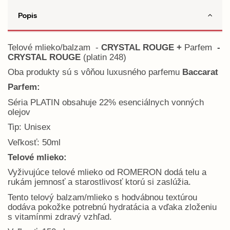
Popis
Telové mlieko/balzam -
CRYSTAL ROUGE +
Parfem
-
CRYSTAL ROUGE
(platin 248)
Oba produkty sú s vôňou luxusného parfemu
Baccarat
Parfem:
Séria PLATIN obsahuje 22% esenciálnych vonných
olejov
Tip: Unisex
Veľkosť: 50ml
Telové mlieko:
Vyživujúce telové mlieko od ROMERON dodá telu a
rukám jemnosť a starostlivosť ktorú si zaslúžia.
Tento telový balzam/mlieko s hodvábnou textúrou
dodáva pokožke potrebnú hydratácia a vďaka zloženiu
s vitamínmi zdravý vzhľad.