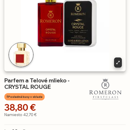
Parfem a Telové mlieko -
CRYSTAL ROUGE
Posledné kusy v sklade
38,80 €
Namiesto 42,70 €