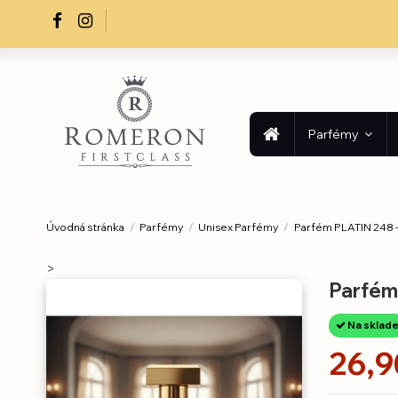
Parfémy
Úvodná stránka
Parfémy
Unisex Parfémy
Parfém PLATIN 248 -
>
Parfém
Na sklad
26,9