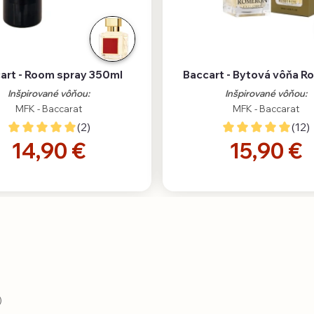
art - Room spray 350ml
Baccart - Bytová vôňa 
Inšpirované vôňou:
Inšpirované vôňou:
MFK - Baccarat
MFK - Baccarat
(2)
(12)
14,90 €
15,90 €
)