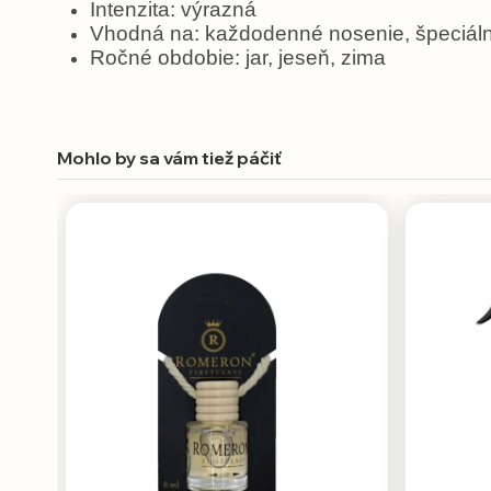
Intenzita: výrazná
Vhodná na: každodenné nosenie, špeciálne 
Ročné obdobie: jar, jeseň, zima
Mohlo by sa vám tiež páčiť