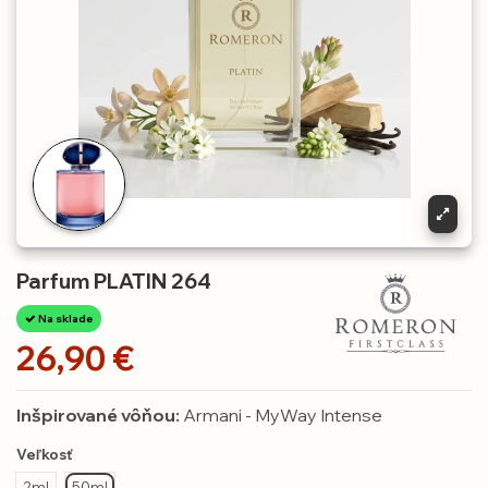
Parfum PLATIN 264
Na sklade
26,90 €
Inšpirované vôňou:
Armani - MyWay Intense
Veľkosť
2ml
50ml