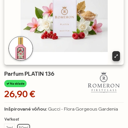
Parfum PLATIN 136
Na sklade
26,90 €
Inšpirované vôňou:
Gucci - Flora Gorgeous Gardenia
Veľkosť
2ml
50ml