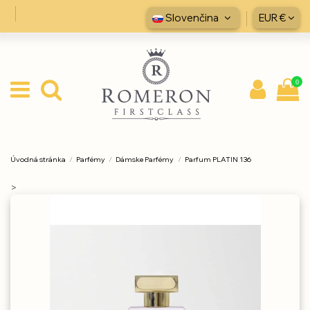
Slovenčina
EUR €
0
Úvodná stránka
Parfémy
Dámske Parfémy
Parfum PLATIN 136
>