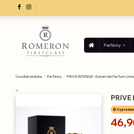
Parfémy
Úvodná stránka
Parfémy
PRIVE INTENSE - Extrait de Parfum Uni
>
PRIVE 
Vypreda
46,9