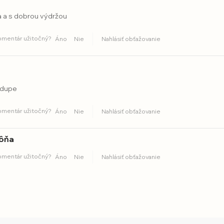
a a s dobrou výdržou
komentár užitočný?
Áno
Nie
Nahlásiť obťažovanie
 dupe
komentár užitočný?
Áno
Nie
Nahlásiť obťažovanie
vôňa
komentár užitočný?
Áno
Nie
Nahlásiť obťažovanie