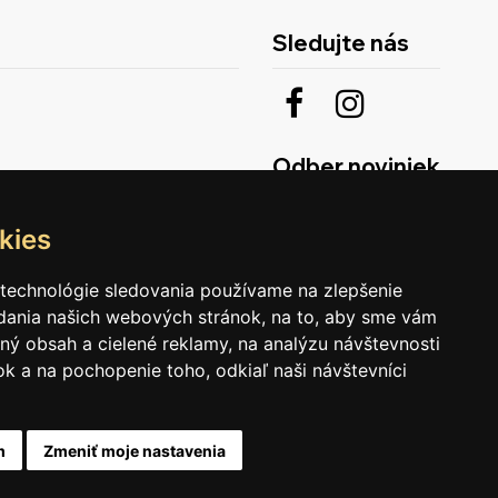
Sledujte nás
Odber noviniek
kies
 technológie sledovania používame na zlepšenie
adania našich webových stránok, na to, aby sme vám
ný obsah a cielené reklamy, na analýzu návštevnosti
k a na pochopenie toho, odkiaľ naši návštevníci
m
Zmeniť moje nastavenia