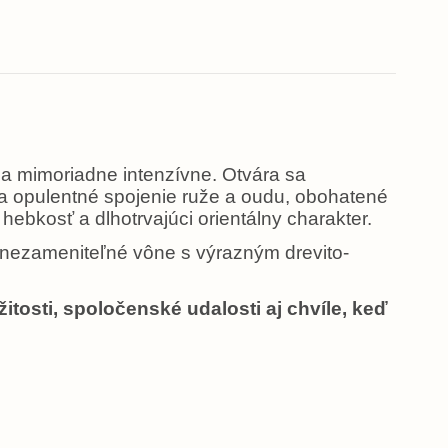
 a mimoriadne intenzívne. Otvára sa
ja opulentné spojenie ruže a oudu, obohatené
ebkosť a dlhotrvajúci orientálny charakter.
a nezameniteľné vône s výrazným drevito-
itosti, spoločenské udalosti aj chvíle, keď