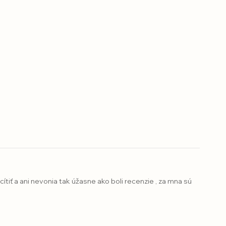
ítiť a ani nevonia tak úžasne ako boli recenzie , za mna sú