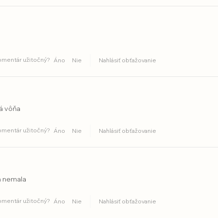
komentár užitočný?
Áno
Nie
Nahlásiť obťažovanie
á vôňa
komentár užitočný?
Áno
Nie
Nahlásiť obťažovanie
m nemala
komentár užitočný?
Áno
Nie
Nahlásiť obťažovanie