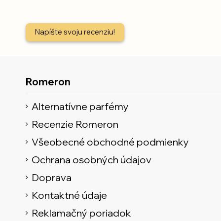
Napíšte svoju recenziu!
Romeron
Alternatívne parfémy
Recenzie Romeron
Všeobecné obchodné podmienky
Ochrana osobných údajov
Doprava
Kontaktné údaje
Reklamačný poriadok