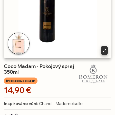
Coco Madam - Pokojový sprej
350ml
Poslední kus skladem
14,90 €
Inspirováno vůní:
Chanel - Mademoiselle