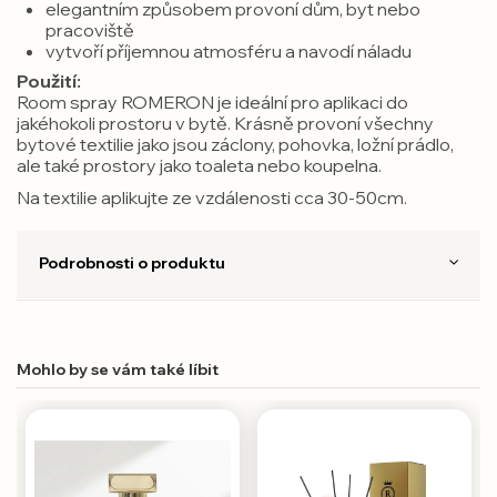
elegantním způsobem provoní dům, byt nebo
pracoviště
vytvoří příjemnou atmosféru a navodí náladu
Použití:
Room spray ROMERON je ideální pro aplikaci do
jakéhokoli prostoru v bytě. Krásně provoní všechny
bytové textilie jako jsou záclony, pohovka, ložní prádlo,
ale také prostory jako toaleta nebo koupelna.
Na textilie aplikujte ze vzdálenosti cca 30-50cm.
Podrobnosti o produktu
Mohlo by se vám také líbit