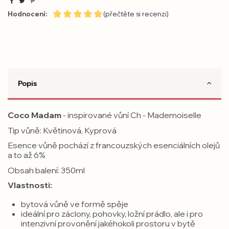
Hodnocení:
(přečtěte si recenzi)
Popis
Coco Madam
- inspirované vůní Ch - Mademoiselle
Tip vůně: Květinová, Kyprová
Esence vůně pochází z francouzských esenciálních olejů
a to až 6%
Obsah balení: 350ml
Vlastnosti:
bytová vůně ve formě spěje
ideální pro záclony, pohovky, ložní prádlo, ale i pro
intenzivní provonění jakéhokoli prostoru v bytě